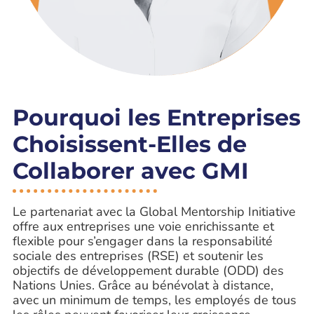
Pourquoi les Entreprises
Choisissent-Elles de
Collaborer avec GMI
Le partenariat avec la Global Mentorship Initiative
offre aux entreprises une voie enrichissante et
flexible pour s’engager dans la responsabilité
sociale des entreprises (RSE) et soutenir les
objectifs de développement durable (ODD) des
Nations Unies. Grâce au bénévolat à distance,
avec un minimum de temps, les employés de tous