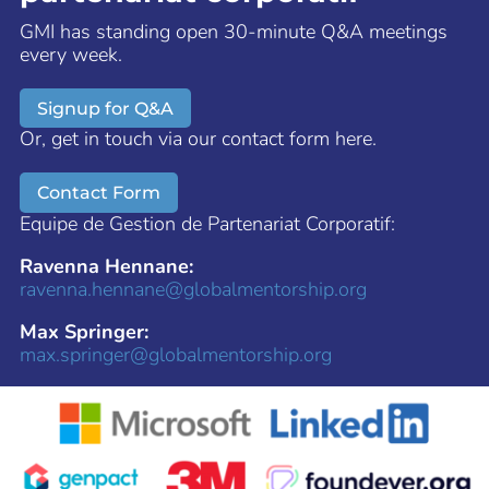
GMI has standing open 30-minute Q&A meetings
every week.
Signup for Q&A
Or, get in touch via our contact form here.
Contact Form
Equipe de Gestion de Partenariat Corporatif:
Ravenna Hennane:
ravenna.hennane@globalmentorship.org
Max Springer:
max.springer@globalmentorship.org