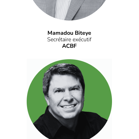
Mamadou Biteye
Secrétaire exécutif
ACBF