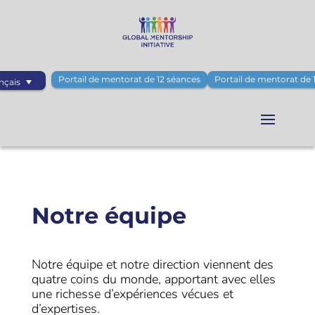
Portail de mentorat de 12 séances
Portail de mentorat de 
nçais
Notre équipe
Notre équipe et notre direction viennent des
quatre coins du monde, apportant avec elles
une richesse d’expériences vécues et
d’expertises.