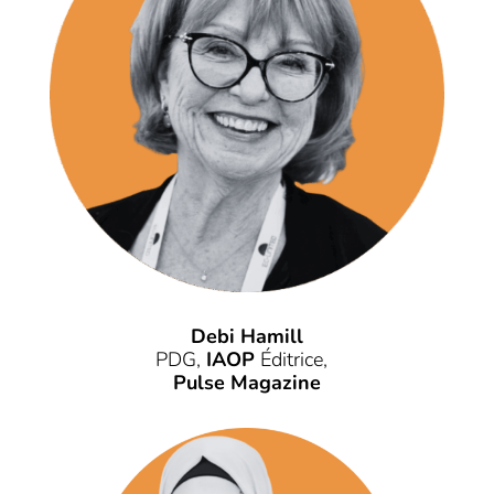
Debi Hamill
PDG,
IAOP
Éditrice,
Pulse Magazine