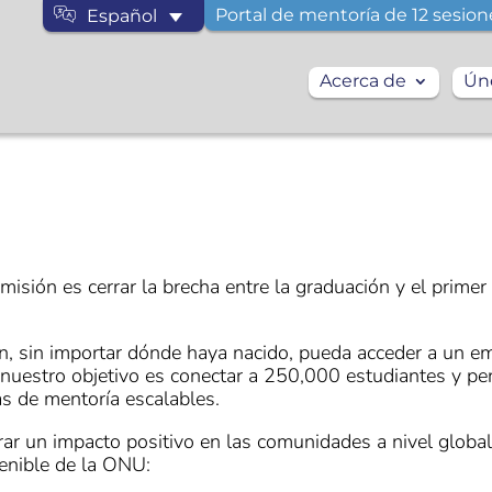
Portal de mentoría de 12 sesion
Español
Acerca de
Ún
 misión es cerrar la brecha entre la graduación y el prime
 sin importar dónde haya nacido, pueda acceder a un em
, nuestro objetivo es conectar a 250,000 estudiantes y p
s de mentoría escalables.
r un impacto positivo en las comunidades a nivel global,
tenible de la ONU: