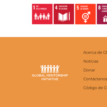
Acerca de G
Noticias
Donar
Contáctano
Código de 