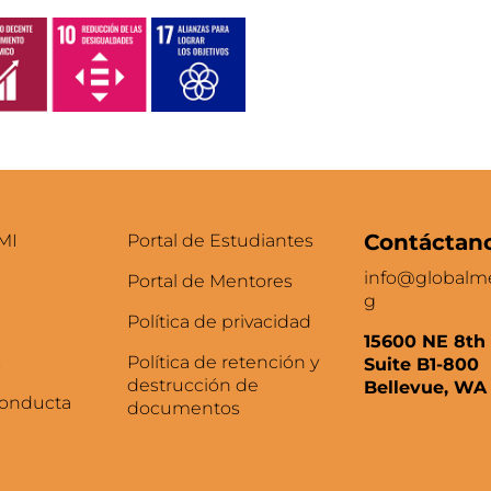
Contáctan
MI
Portal de Estudiantes
info@globalme
Portal de Mentores
g
Política de privacidad
15600 NE 8th 
s
Política de retención y
Suite B1-800
destrucción de
Bellevue, WA
Conducta
documentos